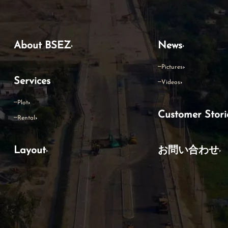
About BSEZ
News
Pictures
Services
Videos
Plot
Customer Stori
Rental
Layout
お問い合わせ