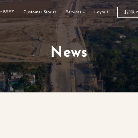
t BSEZ
Customer Stories
Services
Layout
お問い
News