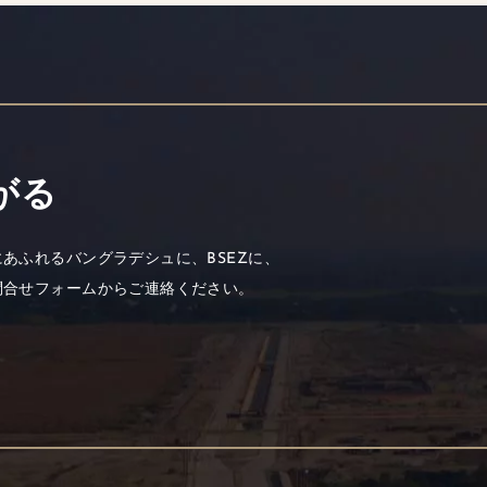
がる
あふれるバングラデシュに、BSEZに、
問合せフォームからご連絡ください。