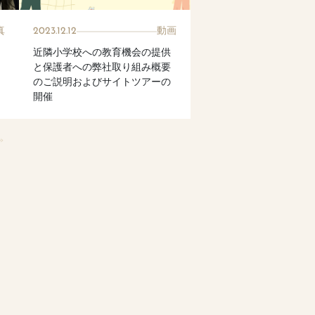
真
2023.12.12
動画
近隣小学校への教育機会の提供
と保護者への弊社取り組み概要
のご説明およびサイトツアーの
開催
»